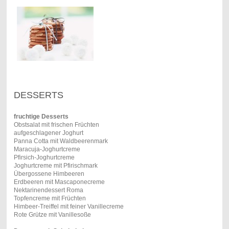
DESSERTS
fruchtige Desserts
Obstsalat mit frischen Früchten
aufgeschlagener Joghurt
Panna Cotta mit Waldbeerenmark
Maracuja-Joghurtcreme
Pfirsich-Joghurtcreme
Joghurtcreme mit Pfirischmark
Übergossene Himbeeren
Erdbeeren mit Mascaponecreme
Nektarinendessert Roma
Topfencreme mit Früchten
Himbeer-Treiffel mit feiner Vanillecreme
Rote Grütze mit Vanillesoße