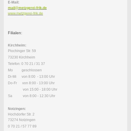
E-Mail:
mail@metzgerei-frik.de
www.metzgerei-frik.de
Filialen:
Kirchheim:
Plochinger Str. 59
73230 Kirchheim
Telefon: 0 70 21 / 31 37
Mo geschlossen
Di-Mi von 8:00 - 13:00 Uhr
Do-Fr von 8:00 - 13:00 Uhr
von 15:00 - 18:00 Uhr
Sa von 8:00 - 12:30 Uhr
Notzingen:
Hochdorfer Str. 2
73274 Notzingen
0 70 21 / 57 77 89